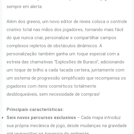
sempre em alerta.
Além dos greens, um novo editor de níveis coloca o controle
criativo total nas mãos dos jogadores, tornando mais fácil
do que nunca criar, personalizar e compartilhar campos
complexos repletos de obstáculos dinâmicos. A
personalização também ganha um toque especial com a
estreia das chamativas “Explosões de Buraco”, adicionando
um toque de brilho a cada tacada certeira, juntamente com
um sistema de progressão simplificado que recompensa os
jogadores com itens cosméticos totalmente
desbloqueáveis, sem necessidade de compras!
Principais características:
Seis novos percursos exclusivos
– Cada mapa introduz
sua própria mecânica de jogo, desde mudanças na gravidade
até reviravoltas na travessia do ambiente.