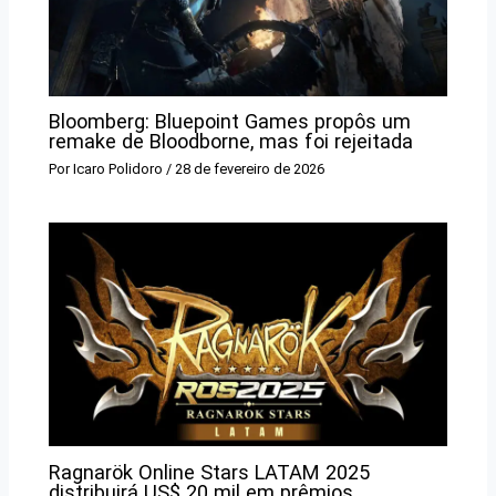
Bloomberg: Bluepoint Games propôs um
remake de Bloodborne, mas foi rejeitada
Por
Icaro Polidoro
/
28 de fevereiro de 2026
Ragnarök Online Stars LATAM 2025
distribuirá US$ 20 mil em prêmios