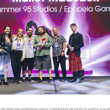
s de lado seu interesse pelos conteúdos de nicho e voltou sua 