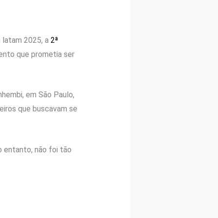
 latam 2025, a
2ª
ento que prometia ser
Anhembi, em São Paulo,
leiros que buscavam se
 entanto, não foi tão