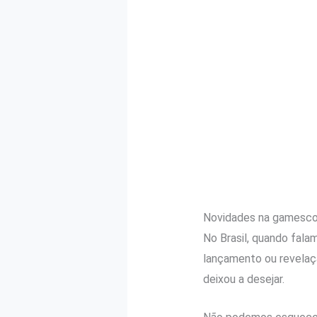
Novidades na gamesc
No Brasil, quando fal
lançamento ou revelaçã
deixou a desejar.