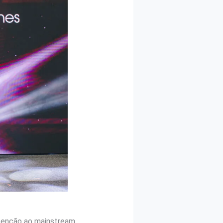
atenção ao mainstream