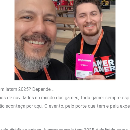
om latam 2025? Depende…
amos de novidades no mundo dos games, todo gamer sempre esp
o aconteça por aqui. O evento, pelo porte que tem e pela expe