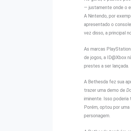
— justamente onde o ev
A Nintendo, por exempl
apresentado o console
vez disso, a principal 
As marcas PlayStation
de jogos, a ID@Xbox n
prestes a ser lançada.
A Bethesda fez sua ap
trazer uma demo de
Do
iminente. Isso poderia 
Porém, optou por uma a
personagem.