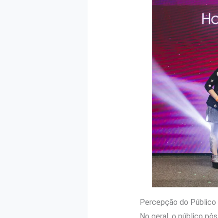
Percepção do Público
No geral, o público pô