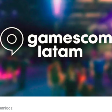
amigos: