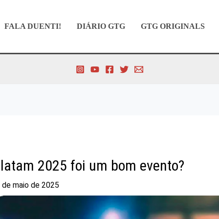
FALA DUENTI!
DIÁRIO GTG
GTG ORIGINALS
latam 2025 foi um bom evento?
 de maio de 2025