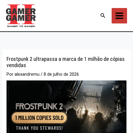
Ir
para
Pesquisar
o
conteúdo
Frostpunk 2 ultrapassa a marca de 1 milhão de cópias
vendidas
Por
alexandremu
/
8 de julho de 2026