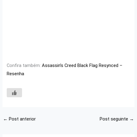
Confira também:
Assassin’s Creed Black Flag Resynced –
Resenha
←
Post anterior
Post seguinte
→