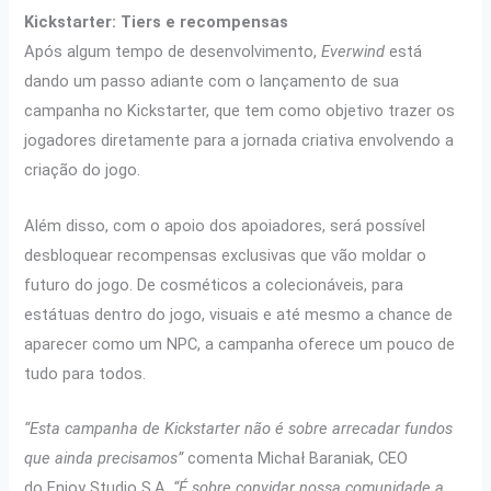
Kickstarter: Tiers e recompensas
Após algum tempo de desenvolvimento,
Everwind
está
dando um passo adiante com o lançamento de sua
campanha no Kickstarter, que tem como objetivo trazer os
jogadores diretamente para a jornada criativa envolvendo a
criação do jogo.
Além disso, com o apoio dos apoiadores, será possível
desbloquear recompensas exclusivas que vão moldar o
futuro do jogo. De cosméticos a colecionáveis, para
estátuas dentro do jogo, visuais e até mesmo a chance de
aparecer como um NPC, a campanha oferece um pouco de
tudo para todos.
“Esta campanha de Kickstarter não é sobre arrecadar fundos
que ainda precisamos”
comenta Michał Baraniak, CEO
do Enjoy Studio S.A.
“É sobre convidar nossa comunidade a