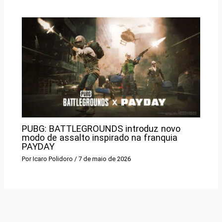
PUBG: BATTLEGROUNDS introduz novo
modo de assalto inspirado na franquia
PAYDAY
Por
Icaro Polidoro
/
7 de maio de 2026