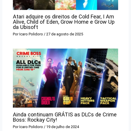
Atari adquire os direitos de Cold Fear, I Am
Alive, Child of Eden, Grow Home e Grow Up
da Ubisoft
Por
Icaro Polidoro
/
27 de agosto de 2025
Ainda continuam GRÁTIS as DLCs de Crime
Boss: Rockay City!
Por
Icaro Polidoro
/
19 de julho de 2024