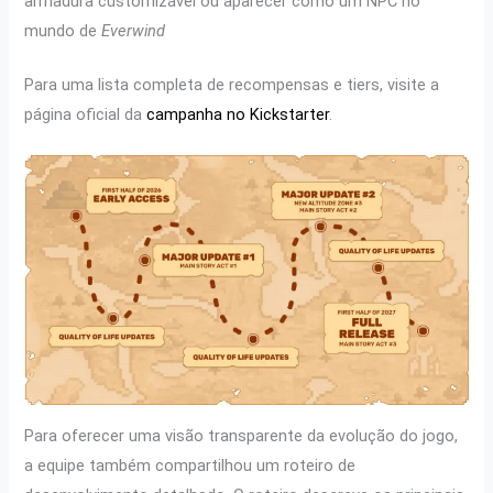
armadura customizável ou aparecer como um NPC no
mundo de
Everwind
Para uma lista completa de recompensas e tiers, visite a
página oficial da
campanha no Kickstarter
.
Para oferecer uma visão transparente da evolução do jogo,
a equipe também compartilhou um roteiro de