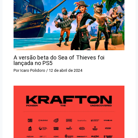
A versão beta do Sea of ​​​​Thieves foi
lançada no PS5
Por
Icaro Polidoro
/
12 de abril de 2024