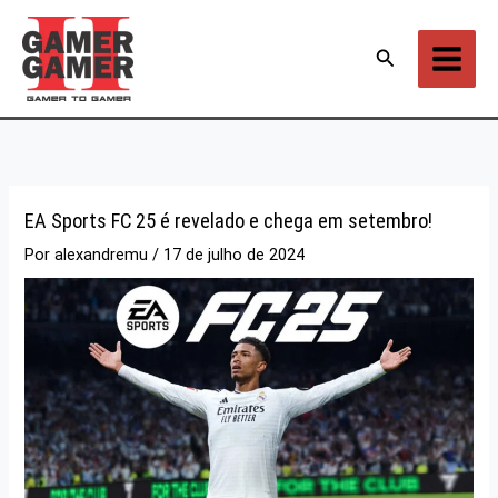
Ir
para
Pesquisar
o
conteúdo
EA Sports FC 25 é revelado e chega em setembro!
Por
alexandremu
/
17 de julho de 2024