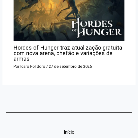
Hordes of Hunger traz atualização gratuita
com nova arena, chefão e variações de
armas
Por
Icaro Polidoro
/
27 de setembro de 2025
Início