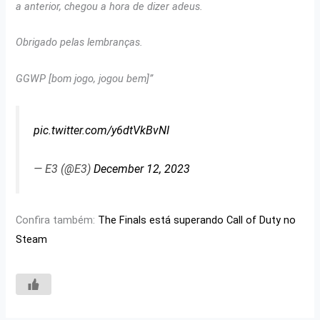
a anterior, chegou a hora de dizer adeus.
Obrigado pelas lembranças.
GGWP [bom jogo, jogou bem]”
pic.twitter.com/y6dtVkBvNI
— E3 (@E3)
December 12, 2023
Confira também:
The Finals está superando Call of Duty no
Steam