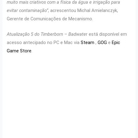
muito mais criativos com a física da água e irrigação para
evitar contaminação”
, acrescentou Michal Amielanczyk,
Gerente de Comunicações de Mecanismo.
Atualização 5 do Timberborn
–
Badwate
r está disponível em
acesso antecipado no PC e Mac via
Steam
,
GOG
e
Epic
Game Store
.