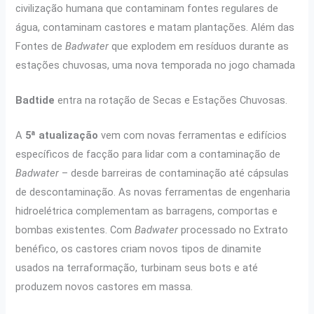
civilização humana que contaminam fontes regulares de
água, contaminam castores e matam plantações. Além das
Fontes de
Badwater
que explodem em resíduos durante as
estações chuvosas, uma nova temporada no jogo chamada
Badtide
entra na rotação de Secas e Estações Chuvosas.
A
5ª atualização
vem com novas ferramentas e edifícios
específicos de facção para lidar com a contaminação de
Badwater
– desde barreiras de contaminação até cápsulas
de descontaminação. As novas ferramentas de engenharia
hidroelétrica complementam as barragens, comportas e
bombas existentes. Com
Badwater
processado no Extrato
benéfico, os castores criam novos tipos de dinamite
usados ​​na terraformação, turbinam seus bots e até
produzem novos castores em massa.