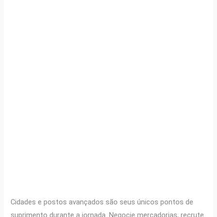
Cidades e postos avançados são seus únicos pontos de
suprimento durante a jornada. Negocie mercadorias, recrute