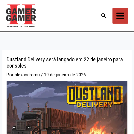
Ir
para
Pesquisar
o
conteúdo
Dustland Delivery será lançado em 22 de janeiro para
consoles
Por
alexandremu
/
19 de janeiro de 2026