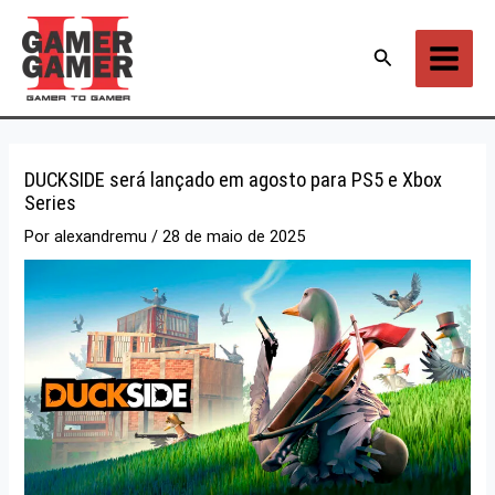
Ir
para
Pesquisar
o
conteúdo
DUCKSIDE será lançado em agosto para PS5 e Xbox
Series
Por
alexandremu
/
28 de maio de 2025