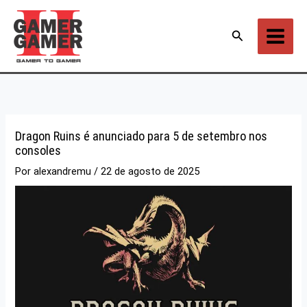
Ir
para
Pesquisar
o
conteúdo
Dragon Ruins é anunciado para 5 de setembro nos
consoles
Por
alexandremu
/
22 de agosto de 2025