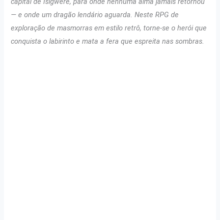
capital de Isigwere, para onde nenhuma alma jamais retornou
— e onde um dragão lendário aguarda. Neste RPG de
exploração de masmorras em estilo retrô, torne-se o herói que
conquista o labirinto e mata a fera que espreita nas sombras.