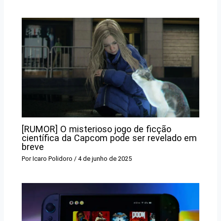
[RUMOR] O misterioso jogo de ficção
científica da Capcom pode ser revelado em
breve
Por
Icaro Polidoro
/
4 de junho de 2025