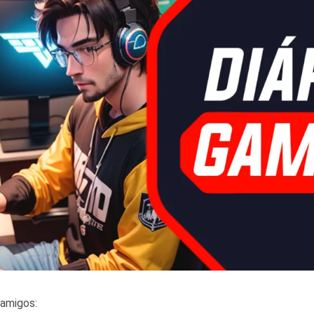
amigos: