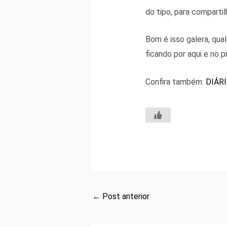
do tipo, para comparti
Bom é isso galera, qu
ficando por aqui e no
Confira também:
DIÁR
←
Post anterior