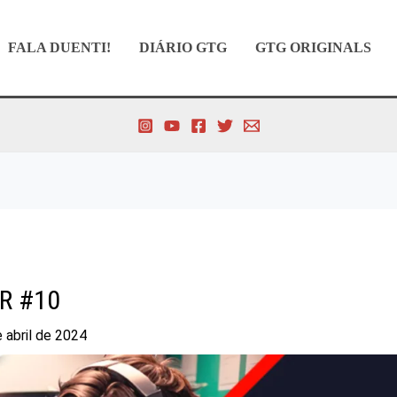
FALA DUENTI!
DIÁRIO GTG
GTG ORIGINALS
R #10
 abril de 2024