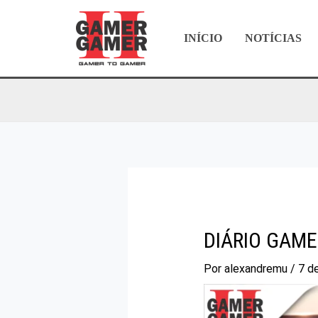
Ir
para
INÍCIO
NOTÍCIAS
o
conteúdo
DIÁRIO GAME
Por
alexandremu
/
7 de