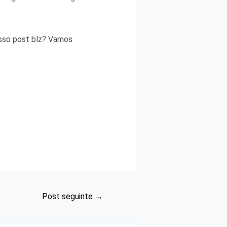
osso post blz? Vamos
Post seguinte
→