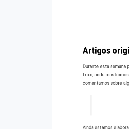
Artigos orig
Durante esta semana 
Luxo
, onde mostramos o
comentamos sobre algu
Ainda estamos elaboran