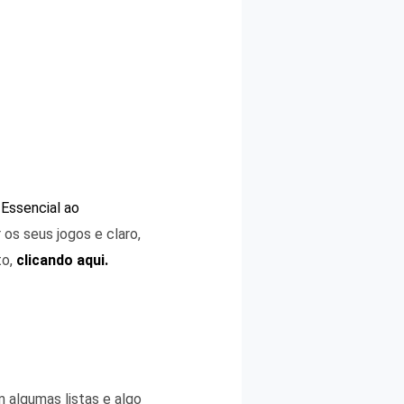
Essencial ao
 os seus jogos e claro,
to,
clicando aqui.
 algumas listas e algo