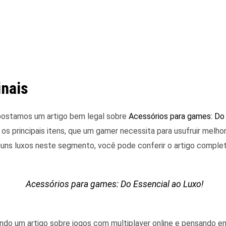
inais
postamos um artigo bem legal sobre
Acessórios para games: Do 
s principais itens, que um gamer necessita para usufruir melhor
ns luxos neste segmento, você pode conferir o artigo comple
Acessórios para games: Do Essencial ao Luxo!
do um artigo sobre jogos com multiplayer online e pensando em