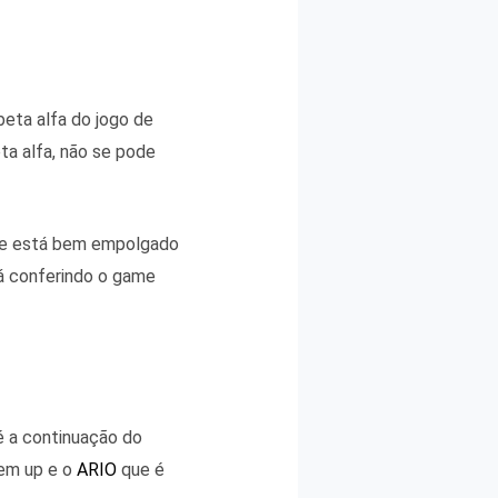
eta alfa do jogo de
ta alfa, não se pode
o e está bem empolgado
tá conferindo o game
é a continuação do
 em up e o
ARIO
que é