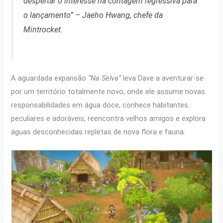
despertar o interesse na contagem regressiva para
o lançamento”
– Jaeho Hwang, chefe da
Mintrocket.
A aguardada expansão
“Na Selva”
leva Dave a aventurar-se
por um território totalmente novo, onde ele assume novas
responsabilidades em água doce, conhece habitantes
peculiares e adoráveis, reencontra velhos amigos e explora
águas desconhecidas repletas de nova flora e fauna.