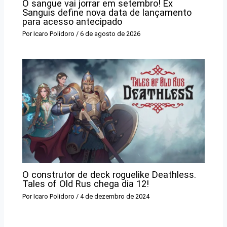
O sangue vai jorrar em setembro! Ex
Sanguis define nova data de lançamento
para acesso antecipado
Por
Icaro Polidoro
/
6 de agosto de 2026
O construtor de deck roguelike Deathless.
Tales of Old Rus chega dia 12!
Por
Icaro Polidoro
/
4 de dezembro de 2024