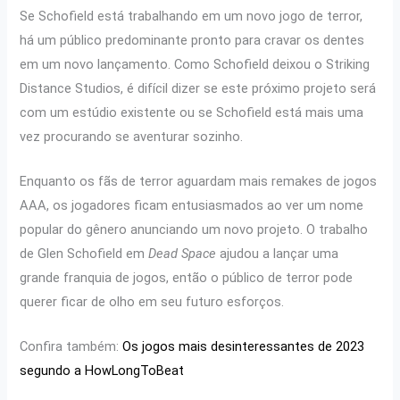
Se Schofield está trabalhando em um novo jogo de terror,
há um público predominante pronto para cravar os dentes
em um novo lançamento. Como Schofield deixou o Striking
Distance Studios, é difícil dizer se este próximo projeto será
com um estúdio existente ou se Schofield está mais uma
vez procurando se aventurar sozinho.
Enquanto os fãs de terror aguardam mais remakes de jogos
AAA, os jogadores ficam entusiasmados ao ver um nome
popular do gênero anunciando um novo projeto. O trabalho
de Glen Schofield em
Dead Space
ajudou a lançar uma
grande franquia de jogos, então o público de terror pode
querer ficar de olho em seu futuro esforços.
Confira também:
Os jogos mais desinteressantes de 2023
segundo a HowLongToBeat