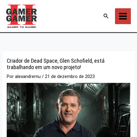
Ir
para
Pesquisar
o
conteúdo
Criador de Dead Space, Glen Schofield, está
trabalhando em um novo projeto!
Por
alexandremu
/
21 de dezembro de 2023