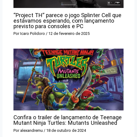
“Project TH” parece o jogo Splinter Cell que
estávamos esperando, com lançamento
previsto para consoles e PC
Por
Icaro Polidoro
/
12 de fevereiro de 2025
Confira o trailer de lançamento de Teenage
Mutant Ninja Turtles: Mutants Unleashed
Por
alexandremu
/
18 de outubro de 2024