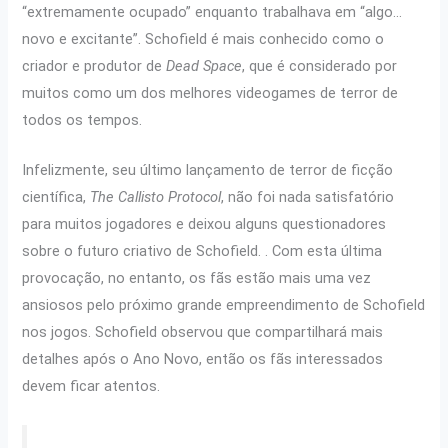
“extremamente ocupado” enquanto trabalhava em “algo…
novo e excitante”. Schofield é mais conhecido como o
criador e produtor de
Dead Space
, que é considerado por
muitos como um dos melhores videogames de terror de
todos os tempos.
Infelizmente, seu último lançamento de terror de ficção
científica,
The Callisto Protocol
, não foi nada satisfatório
para muitos jogadores e deixou alguns questionadores
sobre o futuro criativo de Schofield. . Com esta última
provocação, no entanto, os fãs estão mais uma vez
ansiosos pelo próximo grande empreendimento de Schofield
nos jogos. Schofield observou que compartilhará mais
detalhes após o Ano Novo, então os fãs interessados ​​
devem ficar atentos.