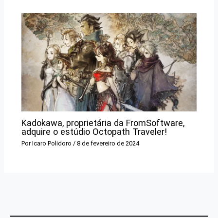
Kadokawa, proprietária da FromSoftware,
adquire o estúdio Octopath Traveler!
Por
Icaro Polidoro
/
8 de fevereiro de 2024