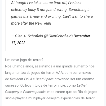
Although I’ve taken some time off, I’ve been
extremely busy & not just drawing. Something in
games that’s new and exciting. Can’t wait to share
more after the New Year!
— Glen A. Schofield (@GlenSchofield)
December
17, 2023
Um novo jogo de terror?
Nos últimos anos, assistimos a um grande aumento nos
lançamentos de jogos de terror AAA, com os remakes
de
Resident Evil 4
e
Dead Space
provando ser um enorme
sucesso. Outros títulos de terror indie, como
Lethal
Company
e
Phasmophobia
, mostraram que os fãs de jogos
single-player e multiplayer desejam experiências de terror.