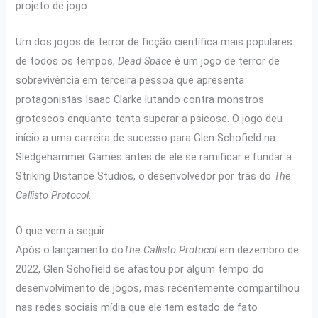
projeto de jogo.
Um dos jogos de terror de ficção científica mais populares
de todos os tempos,
Dead Space
é um jogo de terror de
sobrevivência em terceira pessoa que apresenta
protagonistas Isaac Clarke lutando contra monstros
grotescos enquanto tenta superar a psicose. O jogo deu
início a uma carreira de sucesso para Glen Schofield na
Sledgehammer Games antes de ele se ramificar e fundar a
Striking Distance Studios, o desenvolvedor por trás do
The
Callisto Protocol
.
O que vem a seguir…
Após o lançamento do
The Callisto Protocol
em dezembro de
2022, Glen Schofield se afastou por algum tempo do
desenvolvimento de jogos, mas recentemente compartilhou
nas redes sociais mídia que ele tem estado de fato