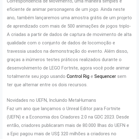
Correspondência de Movimento, uma maneira simples e
eficiente de animar personagens de um jogo. Ainda neste
ano, também lançaremos uma amostra grátis de um projeto
de aprendizado com mais de 500 animações de jogos triplo-
A criadas a partir de dados de captura de movimento de alta
qualidade com o conjunto de dados de locomoção e
travessia usados na demonstração do evento. Além disso,
graças a inúmeros testes práticos realizados durante o
desenvolvimento de LEGO Fortnite, agora você pode animar
totalmente seu jogo usando
Control Rig
e
Sequencer
sem
ter que alternar entre os dois recursos.
Novidades no UEFN, Incluindo MetaHumans
Faz um ano que lançamos o Unreal Editor para Fortnite
(UEFN) e a Economia dos Criadores 2.0 na GDC 2023. Desde
então, criadores publicaram mais de 80.000 Ilhas do UEFN e
a Epic pagou mais de US$ 320 milhões a criadores no