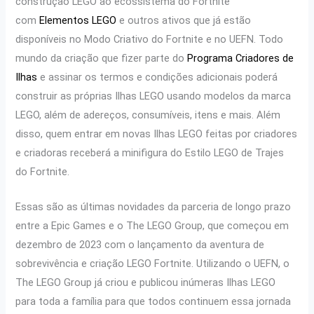
construção LEGO ao ecossistema do Fortnite
com
Elementos LEGO
e outros ativos que já estão
disponíveis no Modo Criativo do Fortnite e no UEFN. Todo
mundo da criação que fizer parte do
Programa Criadores de
Ilhas
e assinar os termos e condições adicionais poderá
construir as próprias Ilhas LEGO usando modelos da marca
LEGO, além de adereços, consumíveis, itens e mais. Além
disso, quem entrar em novas Ilhas LEGO feitas por criadores
e criadoras receberá a minifigura do Estilo LEGO de Trajes
do Fortnite.
Essas são as últimas novidades da parceria de longo prazo
entre a Epic Games e o The LEGO Group, que começou em
dezembro de 2023 com o lançamento da aventura de
sobrevivência e criação LEGO Fortnite. Utilizando o UEFN, o
The LEGO Group já criou e publicou inúmeras Ilhas LEGO
para toda a família para que todos continuem essa jornada