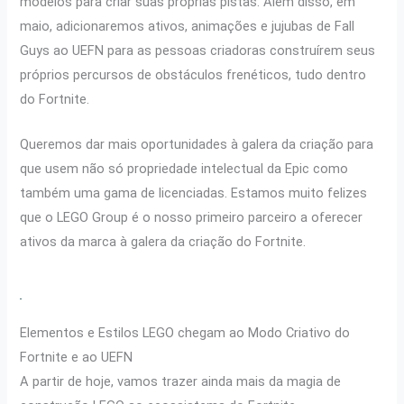
modelos para criar suas próprias pistas. Além disso, em
maio, adicionaremos ativos, animações e jujubas de Fall
Guys ao UEFN para as pessoas criadoras construírem seus
próprios percursos de obstáculos frenéticos, tudo dentro
do Fortnite.
Queremos dar mais oportunidades à galera da criação para
que usem não só propriedade intelectual da Epic como
também uma gama de licenciadas. Estamos muito felizes
que o LEGO Group é o nosso primeiro parceiro a oferecer
ativos da marca à galera da criação do Fortnite.
Elementos e Estilos LEGO chegam ao Modo Criativo do
Fortnite e ao UEFN
A partir de hoje, vamos trazer ainda mais da magia de