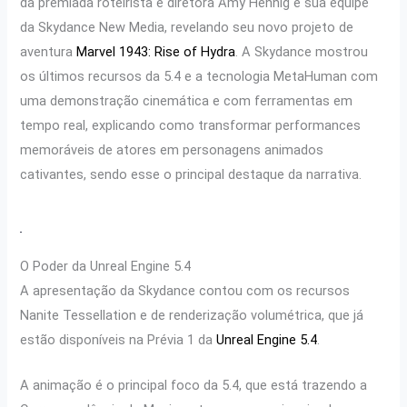
da premiada roteirista e diretora Amy Hennig e sua equipe
da Skydance New Media, revelando seu novo projeto de
aventura
Marvel 1943: Rise of Hydra
. A Skydance mostrou
os últimos recursos da 5.4 e a tecnologia MetaHuman com
uma demonstração cinemática e com ferramentas em
tempo real, explicando como transformar performances
memoráveis de atores em personagens animados
cativantes, sendo esse o principal destaque da narrativa.
O Poder da Unreal Engine 5.4
A apresentação da Skydance contou com os recursos
Nanite Tessellation e de renderização volumétrica, que já
estão disponíveis na Prévia 1 da
Unreal Engine 5.4
.
A animação é o principal foco da 5.4, que está trazendo a