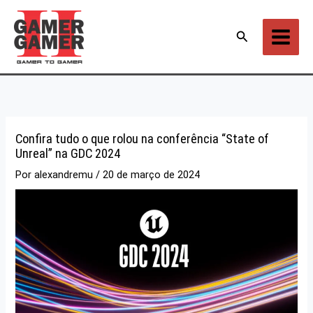
Ir
para
Pesquisar
o
conteúdo
Confira tudo o que rolou na conferência “State of
Unreal” na GDC 2024
Por
alexandremu
/
20 de março de 2024