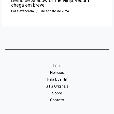
Demo de Shadow of the Ninja Reborn
chega em breve
Por
alexandremu
/
5 de agosto de 2024
Início
Notícias
Fala Duenti!
GTG Originals
Sobre
Contato