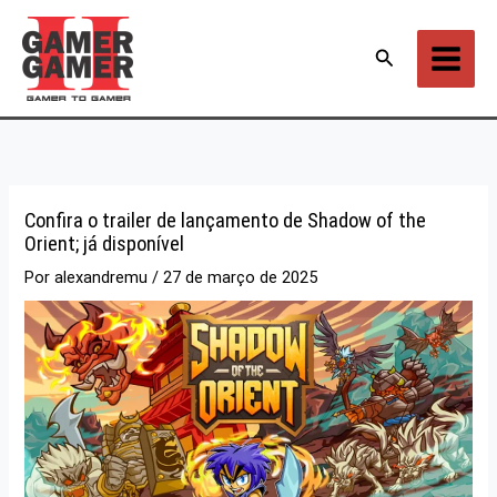
Ir
para
Pesquisar
o
conteúdo
Confira o trailer de lançamento de Shadow of the
Orient; já disponível
Por
alexandremu
/
27 de março de 2025