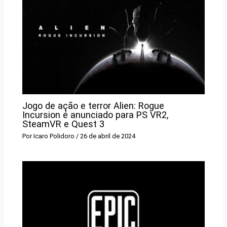
Jogo de ação e terror Alien: Rogue
Incursion é anunciado para PS VR2,
SteamVR e Quest 3
Por
Icaro Polidoro
/
26 de abril de 2024