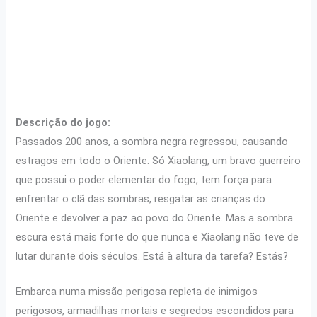
Descrição do jogo:
Passados ​​200 anos, a sombra negra regressou, causando
estragos em todo o Oriente. Só Xiaolang, um bravo guerreiro
que possui o poder elementar do fogo, tem força para
enfrentar o clã das sombras, resgatar as crianças do
Oriente e devolver a paz ao povo do Oriente. Mas a sombra
escura está mais forte do que nunca e Xiaolang não teve de
lutar durante dois séculos. Está à altura da tarefa? Estás?
Embarca numa missão perigosa repleta de inimigos
perigosos, armadilhas mortais e segredos escondidos para