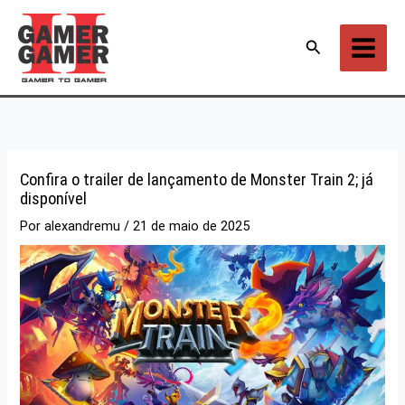
Ir
para
Pesquisar
o
conteúdo
Confira o trailer de lançamento de Monster Train 2; já
disponível
Por
alexandremu
/
21 de maio de 2025