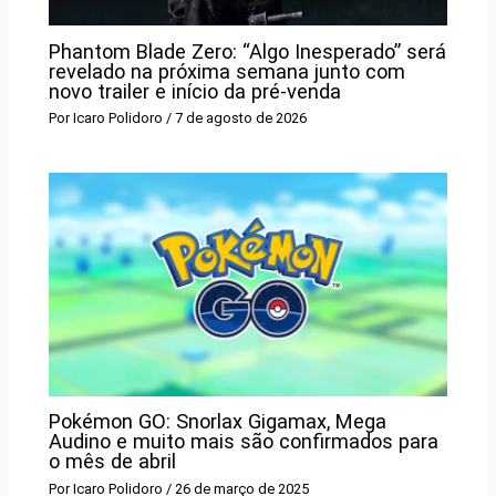
Phantom Blade Zero: “Algo Inesperado” será
revelado na próxima semana junto com
novo trailer e início da pré-venda
Por
Icaro Polidoro
/
7 de agosto de 2026
Pokémon GO: Snorlax Gigamax, Mega
Audino e muito mais são confirmados para
o mês de abril
Por
Icaro Polidoro
/
26 de março de 2025