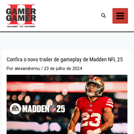
Ir
para
Pesquisar
o
conteúdo
Confira o novo trailer de gameplay de Madden NFL 25
Por
alexandremu
/
23 de julho de 2024