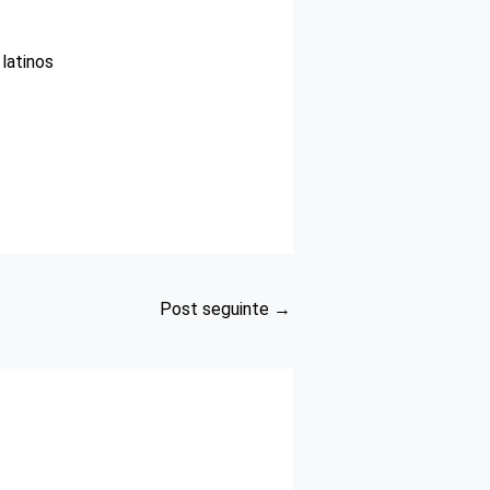
latinos
Post seguinte
→