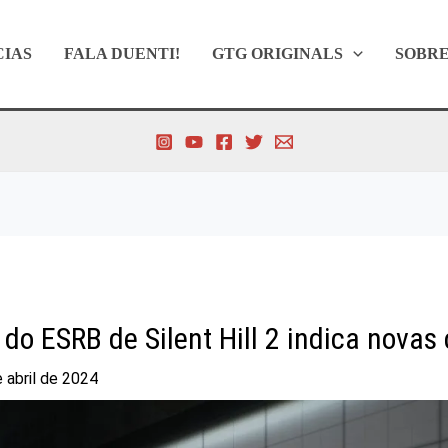
CIAS
FALA DUENTI!
GTG ORIGINALS
SOBR
 do ESRB de Silent Hill 2 indica novas
 abril de 2024