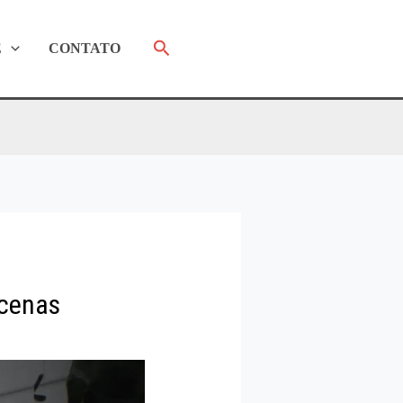
Pesquisar
E
CONTATO
 cenas