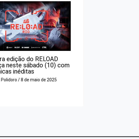
ira edição do RELOAD
a neste sábado (10) com
cas inéditas
o Polidoro
/
8 de maio de 2025