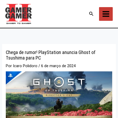
Ir
para
Pesquisar
o
conteúdo
Chega de rumor! PlayStation anuncia Ghost of
Tsushima para PC
Por
Icaro Polidoro
/
6 de março de 2024