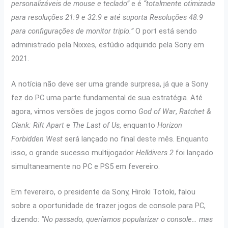
personalizáveis ​​de mouse e teclado”
e é
“totalmente otimizada
para resoluções 21:9 e 32:9 e até suporta Resoluções 48:9
para configurações de monitor triplo.”
O port está sendo
administrado pela Nixxes, estúdio adquirido pela Sony em
2021.
A notícia não deve ser uma grande surpresa, já que a Sony
fez do PC uma parte fundamental de sua estratégia. Até
agora, vimos versões de jogos como
God of War
,
Ratchet &
Clank: Rift Apart
e
The Last of Us
, enquanto
Horizon
Forbidden West
será lançado no final deste mês. Enquanto
isso, o grande sucesso multijogador
Helldivers 2
foi lançado
simultaneamente no PC e PS5 em fevereiro.
Em fevereiro, o presidente da Sony, Hiroki Totoki, falou
sobre a oportunidade de trazer jogos de console para PC,
dizendo:
“No passado, queríamos popularizar o console… mas