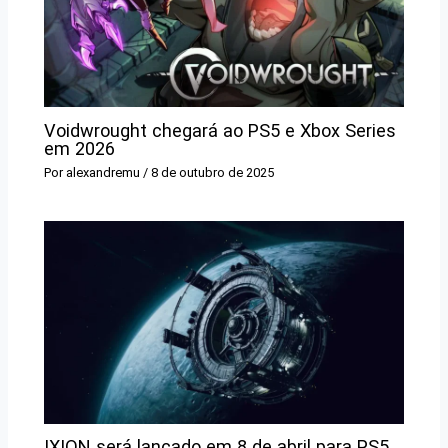
Voidwrought chegará ao PS5 e Xbox Series
em 2026
Por
alexandremu
/
8 de outubro de 2025
IXION será lançado em 8 de abril para PS5