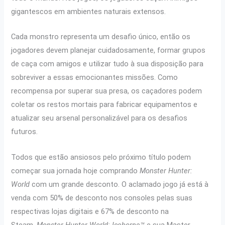
gigantescos em ambientes naturais extensos.
Cada monstro representa um desafio único, então os
jogadores devem planejar cuidadosamente, formar grupos
de caça com amigos e utilizar tudo à sua disposição para
sobreviver a essas emocionantes missões. Como
recompensa por superar sua presa, os caçadores podem
coletar os restos mortais para fabricar equipamentos e
atualizar seu arsenal personalizável para os desafios
futuros.
Todos que estão ansiosos pelo próximo título podem
começar sua jornada hoje comprando
Monster Hunter:
World
com um grande desconto. O aclamado jogo já está à
venda com 50% de desconto nos consoles pelas suas
respectivas lojas digitais e 67% de desconto na
Steam.
Monster Hunter World: Iceborne™
e sua Master