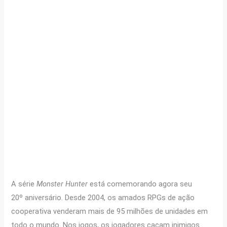
A série
Monster Hunter
está comemorando agora seu
20º aniversário. Desde 2004, os amados RPGs de ação
cooperativa venderam mais de 95 milhões de unidades em
todo o mundo. Nos jogos, os jogadores caçam inimigos