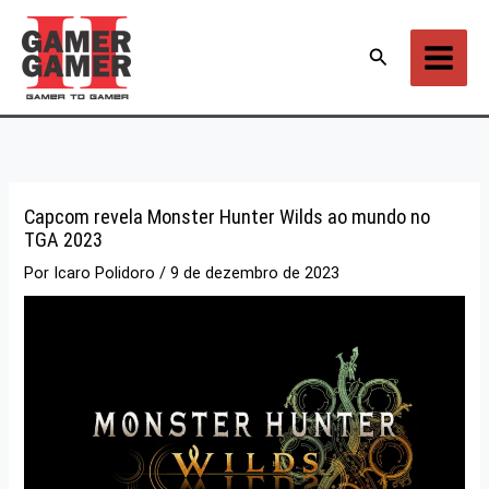
Ir
para
Pesquisar
o
conteúdo
Capcom revela Monster Hunter Wilds ao mundo no
TGA 2023
Por
Icaro Polidoro
/
9 de dezembro de 2023