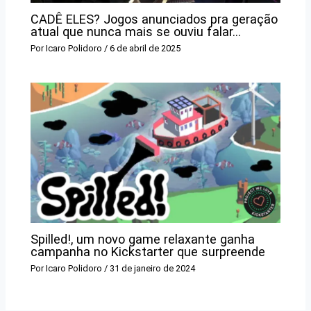
CADÊ ELES? Jogos anunciados pra geração
atual que nunca mais se ouviu falar…
Por
Icaro Polidoro
/
6 de abril de 2025
Spilled!, um novo game relaxante ganha
campanha no Kickstarter que surpreende
Por
Icaro Polidoro
/
31 de janeiro de 2024