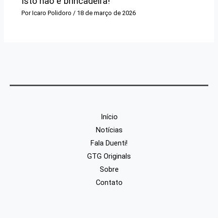
Isto não é brincadeira!
Por
Icaro Polidoro
/
18 de março de 2026
Início
Notícias
Fala Duenti!
GTG Originals
Sobre
Contato