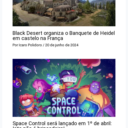
Black Desert organiza o Banquete de Heidel
em castelo na França
Por
Icaro Polidoro
/
20 de junho de 2024
Space Control será lançado em 1º de abril: