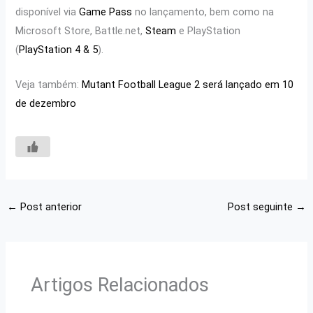
disponível via
Game Pass
no lançamento, bem como na
Microsoft Store, Battle.net,
Steam
e PlayStation
(
PlaySta
t
ion 4 & 5
).
Veja também:
Mutant Football League 2 será lançado em 10
de dezembro
←
Post anterior
Post seguinte
→
Artigos Relacionados