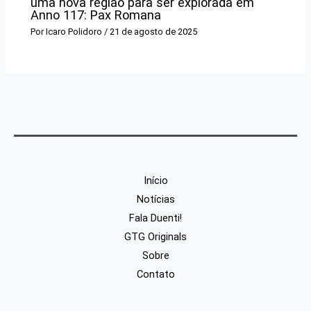
uma nova região para ser explorada em
Anno 117: Pax Romana
Por
Icaro Polidoro
/
21 de agosto de 2025
Início
Notícias
Fala Duenti!
GTG Originals
Sobre
Contato