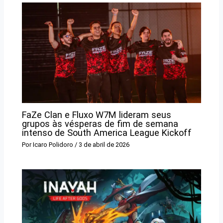
FaZe Clan e Fluxo W7M lideram seus
grupos às vésperas de fim de semana
intenso de South America League Kickoff
Por
Icaro Polidoro
/
3 de abril de 2026