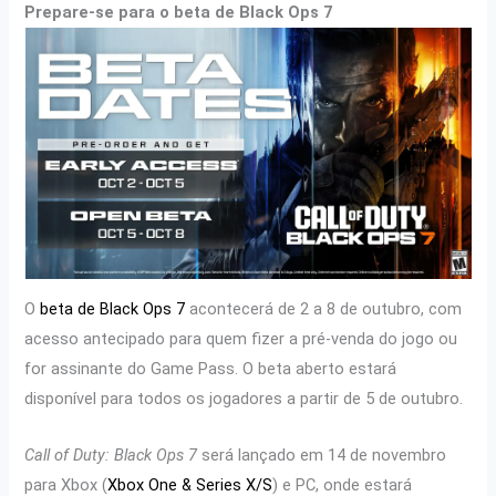
Prepare-se para o beta de Black Ops 7
O
beta de Black Ops 7
acontecerá de 2 a 8 de outubro, com
acesso antecipado para quem fizer a pré-venda do jogo ou
for assinante do Game Pass. O beta aberto estará
disponível para todos os jogadores a partir de 5 de outubro.
Call of Duty: Black Ops 7
será lançado em 14 de novembro
para Xbox (
Xbox One & Series X/S
) e PC, onde estará