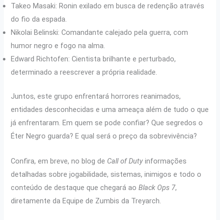
Takeo Masaki: Ronin exilado em busca de redenção através
do fio da espada.
Nikolai Belinski: Comandante calejado pela guerra, com
humor negro e fogo na alma.
Edward Richtofen: Cientista brilhante e perturbado,
determinado a reescrever a própria realidade.
Juntos, este grupo enfrentará horrores reanimados,
entidades desconhecidas e uma ameaça além de tudo o que
já enfrentaram. Em quem se pode confiar? Que segredos o
Éter Negro guarda? E qual será o preço da sobrevivência?
Confira, em breve, no blog de
Call of Duty
informações
detalhadas sobre jogabilidade, sistemas, inimigos e todo o
conteúdo de destaque que chegará ao
Black Ops 7
,
diretamente da Equipe de Zumbis da Treyarch.