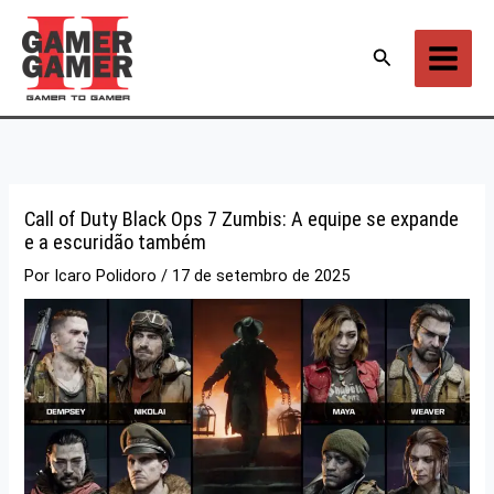
Ir
para
Pesquisar
o
conteúdo
Call of Duty Black Ops 7 Zumbis: A equipe se expande
e a escuridão também
Por
Icaro Polidoro
/
17 de setembro de 2025