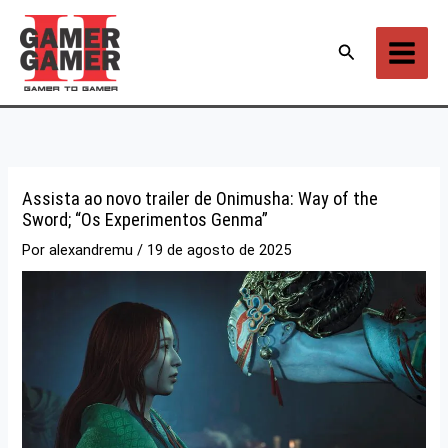
Ir
para
Pesquisar
o
conteúdo
Assista ao novo trailer de Onimusha: Way of the
Sword; “Os Experimentos Genma”
Por
alexandremu
/
19 de agosto de 2025