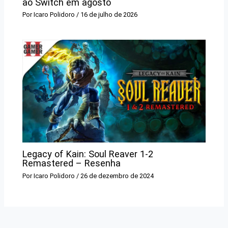
ao Switch em agosto
Por
Icaro Polidoro
/
16 de julho de 2026
Legacy of Kain: Soul Reaver 1-2
Remastered – Resenha
Por
Icaro Polidoro
/
26 de dezembro de 2024