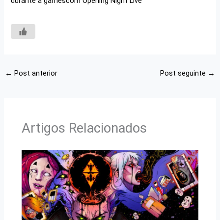
durante a gamescom Opening Night Live
←
Post anterior
Post seguinte
→
Artigos Relacionados