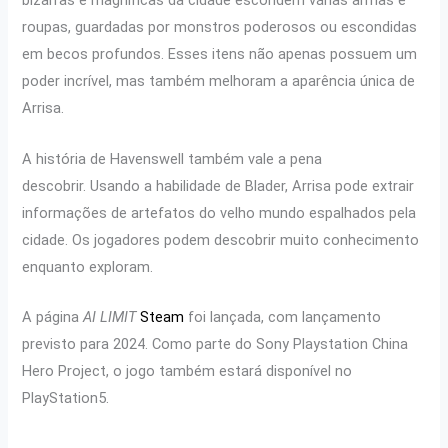
bizarras e magníficas da cidade escondem várias armas e
roupas, guardadas por monstros poderosos ou escondidas
em becos profundos. Esses itens não apenas possuem um
poder incrível, mas também melhoram a aparência única de
Arrisa.
A história de Havenswell também vale a pena
descobrir. Usando a habilidade de Blader, Arrisa pode extrair
informações de artefatos do velho mundo espalhados pela
cidade. Os jogadores podem descobrir muito conhecimento
enquanto exploram.
A página
AI LIMIT
Steam
foi lançada, com lançamento
previsto para 2024. Como parte do Sony Playstation China
Hero Project, o jogo também estará disponível no
PlayStation5.