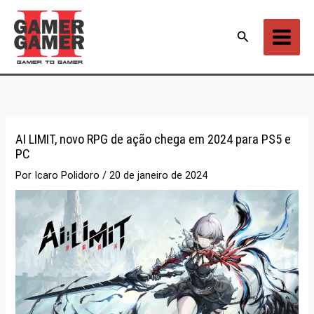
Ir
para
Pesquisar
o
conteúdo
AI LIMIT, novo RPG de ação chega em 2024 para PS5 e
PC
Por
Icaro Polidoro
/
20 de janeiro de 2024