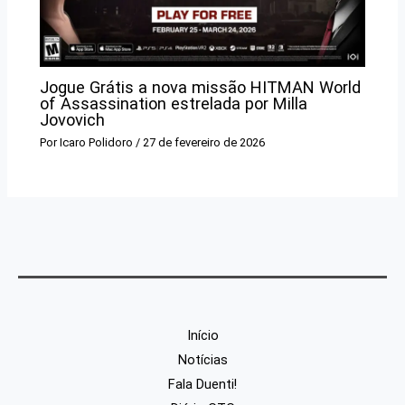
Jogue Grátis a nova missão HITMAN World
of Assassination estrelada por Milla
Jovovich
Por
Icaro Polidoro
/
27 de fevereiro de 2026
Início
Notícias
Fala Duenti!