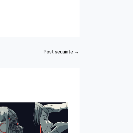
Post seguinte
→