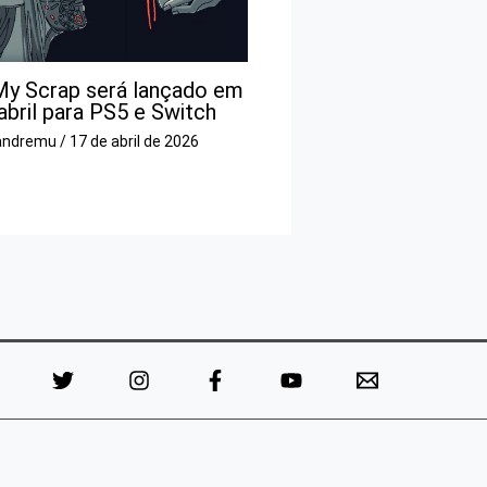
My Scrap será lançado em
abril para PS5 e Switch
andremu
/
17 de abril de 2026