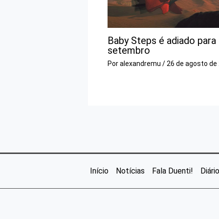
Baby Steps é adiado para
setembro
Por
alexandremu
/
26 de agosto de
Início
Notícias
Fala Duenti!
Diári