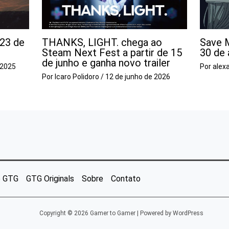
 23 de
THANKS, LIGHT. chega ao
Save 
Steam Next Fest a partir de 15
30 de 
de junho e ganha novo trailer
 2025
Por
alex
Por
Icaro Polidoro
/
12 de junho de 2026
o GTG
GTG Originals
Sobre
Contato
Copyright © 2026 Gamer to Gamer | Powered by WordPress