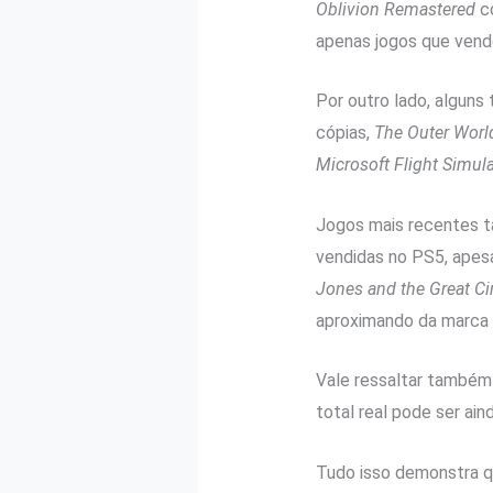
Oblivion Remastered
co
apenas jogos que vend
Por outro lado, alguns
cópias,
The Outer Worl
Microsoft Flight Simul
Jogos mais recentes 
vendidas no PS5, apes
Jones and the Great Ci
aproximando da marca 
Vale ressaltar também 
total real pode ser aind
Tudo isso demonstra q