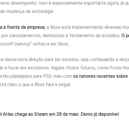
esmo desempenho. Isso é especialmente importante agora, já q
de mudança de estratégia.
a à frente da empresa
, a Xbox está implementando diversas m
do por cancelamentos, demissões e fechamento de estúdios.
O p
crosoft Gaming”
voltou a ser Xbox.
a dessa nova direção para ter sucesso, seja continuando a lanç
o a focar em exclusivos. Alguns títulos futuros, como
Forza Ho
 estão planejados para PS5, mas com
os rumores recentes sobre 
stá claro o que a Xbox fará a seguir.
l Atlas chega ao Steam em 28 de maio. Demo já disponível