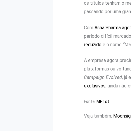
os títulos tenham o m
passando por uma gran
Com
Asha Sharma agor
período difícil marca
reduzido
e o nome
“Mi
A empresa agora precis
plataformas ou voltand
Campaign Evolved
, já
exclusivos
, ainda não e
Fonte:
MP1st
Veja também:
Moonsigi