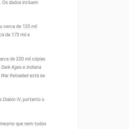
. Os dados incluem
u cerca de 120 mil
a de 173 mil e
arca de 200 mil cópias
 Dark Ages
e
Indiana
f War Reloaded
está se
e
Diablo IV
, portanto o
r, mesmo que nem todos