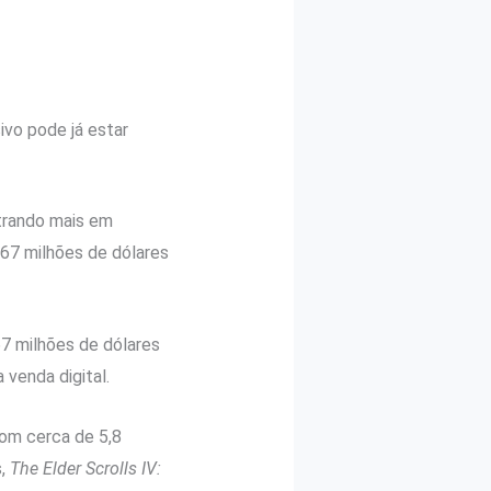
vo pode já estar
ntrando mais em
667 milhões de dólares
7 milhões de dólares
venda digital.
com cerca de 5,8
s,
The Elder Scrolls IV: