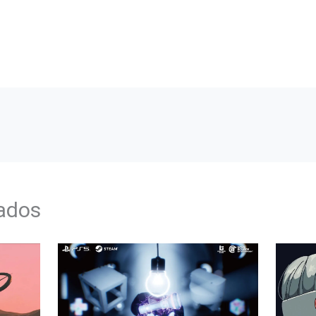
nados