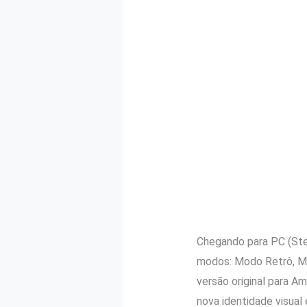
Chegando para PC (Stea
modos: Modo Retrô, Mo
versão original para 
nova identidade visual 