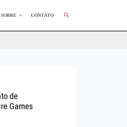
Pesquisar
SOBRE
CONTATO
to de
ture Games