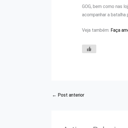
GOG, bem como nas loja
acompanhar a batalha 
Veja também:
Faça amo
←
Post anterior