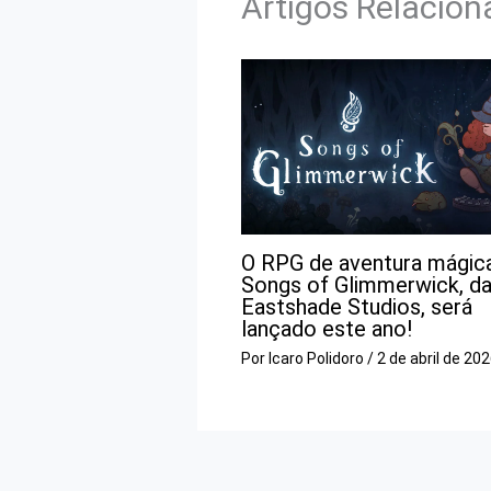
Artigos Relacio
O RPG de aventura mágic
Songs of Glimmerwick, d
Eastshade Studios, será
lançado este ano!
Por
Icaro Polidoro
/
2 de abril de 20