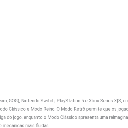
m, GOG), Nintendo Switch, PlayStation 5 e Xbox Series X|S, o r
do Clássico e Modo Reino. O Modo Retrô permite que os joga
Amiga do jogo, enquanto o Modo Clássico apresenta uma reimag
e mecânicas mais fluidas.