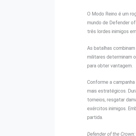
O Modo Reino é um ro
mundo de Defender of t
três lordes inimigos e
As batalhas combinam 
militares determinam o
para obter vantagem.
Conforme a campanha a
mais estratégicos. Dur
torneios, resgatar dam
exércitos inimigos. Em
partida.
Defender of the Crown