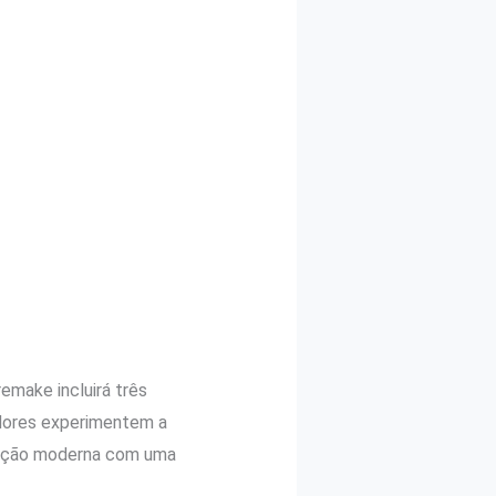
emake incluirá três
dores experimentem a
inação moderna com uma