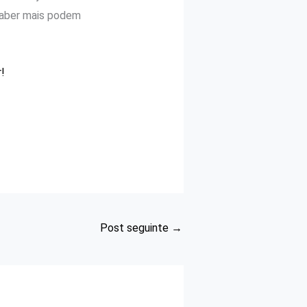
 saber mais podem
!
Post seguinte
→