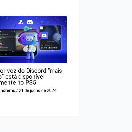
or voz do Discord “mais
o” está disponível
lmente no PS5
andremu
/
21 de junho de 2024