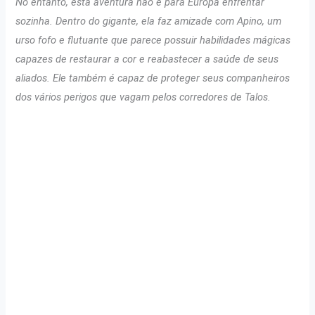
No entanto, esta aventura não é para Europa enfrentar
sozinha. Dentro do gigante, ela faz amizade com Apino, um
urso fofo e flutuante que parece possuir habilidades mágicas
capazes de restaurar a cor e reabastecer a saúde de seus
aliados. Ele também é capaz de proteger seus companheiros
dos vários perigos que vagam pelos corredores de Talos.