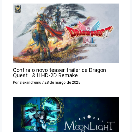
Confira o novo teaser trailer de Dragon
Quest I & II HD-2D Remake
Por
alexandremu
/
28 de março de 2025