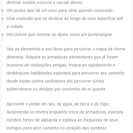
destruir cristais escuros e causar danos:
Um punho que dá um soco para cima quando conjurado.
Uma explosão que se desloca ao longo de uma superfície até
a colisão
Um ciclone que retorna ao Apino como um bumerangue.
Use os elementos a seu favor para percorrer o mapa de forma
dinâmica. Adquira as armaduras elementares que já foram
tesouros de civilizações antigas, troque-as rapidamente e
desbloqueie habilidades especiais para percorrer seu caminho:
desde nadar contra cachoeiras até percorrer túneis
subterrâneos ou deslizar por correntes de ar quente.
Aproveite o poder do raio, da água, da terra e do fogo.
Surpreenda os chefes enquanto troca de armaduras, executa
combos fortes de alabarda e explora as fraquezas de seus
inimigos para abrir caminho no coração das sombras.