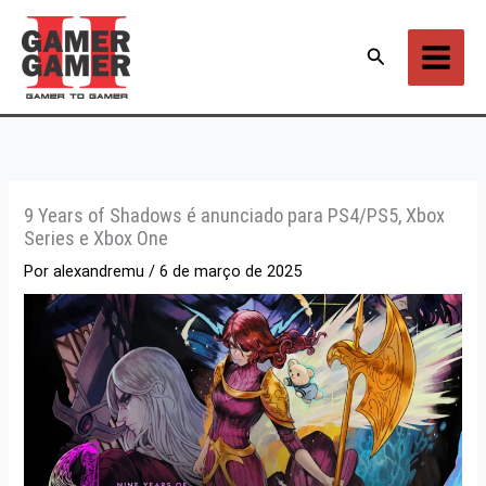
Ir
para
Pesquisar
o
conteúdo
9 Years of Shadows é anunciado para PS4/PS5, Xbox
Series e Xbox One
Por
alexandremu
/
6 de março de 2025