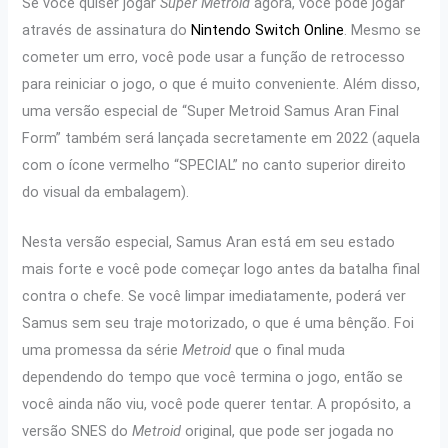
Se você quiser jogar
Super Metroid
agora, você pode jogar
através de assinatura do
Nintendo Switch Online
. Mesmo se
cometer um erro, você pode usar a função de retrocesso
para reiniciar o jogo, o que é muito conveniente. Além disso,
uma versão especial de “Super Metroid Samus Aran Final
Form” também será lançada secretamente em 2022 (aquela
com o ícone vermelho “SPECIAL” no canto superior direito
do visual da embalagem).
Nesta versão especial, Samus Aran está em seu estado
mais forte e você pode começar logo antes da batalha final
contra o chefe. Se você limpar imediatamente, poderá ver
Samus sem seu traje motorizado, o que é uma bênção. Foi
uma promessa da série
Metroid
que o final muda
dependendo do tempo que você termina o jogo, então se
você ainda não viu, você pode querer tentar. A propósito, a
versão SNES do
Metroid
original, que pode ser jogada no