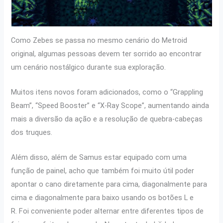
Como Zebes se passa no mesmo cenário do Metroid
original, algumas pessoas devem ter sorrido ao encontrar
um cenário nostálgico durante sua exploração.
Muitos itens novos foram adicionados, como o “Grappling
Beam”, “Speed ​​​​Booster” e “X-Ray Scope”, aumentando ainda
mais a diversão da ação e a resolução de quebra-cabeças
dos truques.
Além disso, além de Samus estar equipado com uma
função de painel, acho que também foi muito útil poder
apontar o cano diretamente para cima, diagonalmente para
cima e diagonalmente para baixo usando os botões L e
R. Foi conveniente poder alternar entre diferentes tipos de