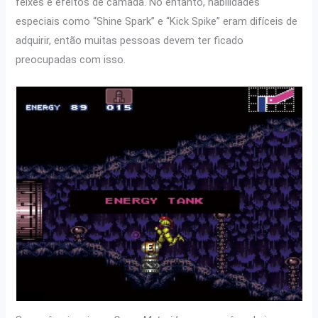
feixes e efeitos de camada. No entanto, habilidades
especiais como “Shine Spark” e “Kick Spike” eram difíceis de
adquirir, então muitas pessoas devem ter ficado
preocupadas com isso.