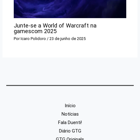
Junte-se a World of Warcraft na
gamescom 2025
Por
Icaro Polidoro
/
23 de junho de 2025
Início
Notícias
Fala Duenti!
Diário GTG
GTG Originals