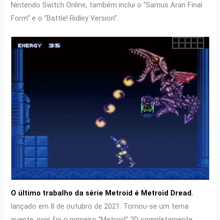
Nintendo Switch Online, também inclui o “Samus Aran Final
Form” e o “Battle! Ridley Version”.
O último trabalho da série Metroid é Metroid Dread
,
lançado em 8 de outubro de 2021. Tornou-se um tema
quente, pois foi o primeiro “Metroid” 2D completamente